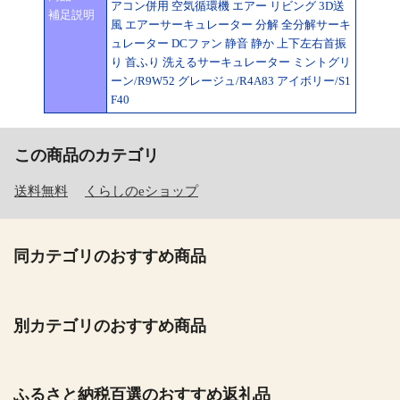
アコン併用 空気循環機 エアー リビング 3D送
補足説明
風 エアーサーキュレーター 分解 全分解サーキ
ュレーター DCファン 静音 静か 上下左右首振
り 首ふり 洗えるサーキュレーター ミントグリ
ーン/R9W52 グレージュ/R4A83 アイボリー/S1
F40
この商品のカテゴリ
送料無料
くらしのeショップ
同カテゴリのおすすめ商品
別カテゴリのおすすめ商品
ふるさと納税百選のおすすめ返礼品