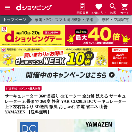
閲覧履歴
お気に入り
検索
カート
トップページ
家電・PC・スマホ周辺機器・楽器
季節・空調家電
8/10 時点_ポイント最大40倍
サーキュレーター 360°首振り dcモーター 全分解 洗える サーキュ
レーター 20畳まで 360度 静音 YAR-CD20ES DCサーキュレーター
上下左右首ふり 3D送風 微風 おしゃれ 節電 省エネ 山善
YAMAZEN 【送料無料】