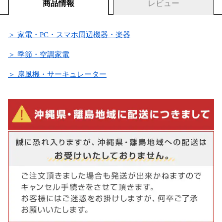
商品情報
レビュー
＞ 家電・PC・スマホ周辺機器・楽器
＞ 季節・空調家電
＞ 扇風機・サーキュレーター