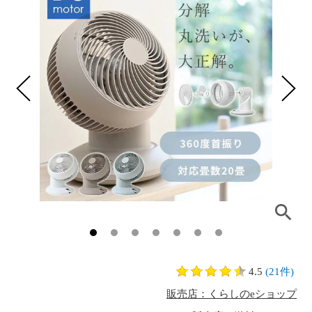
4.5
(21件)
販売店：くらしのeショップ