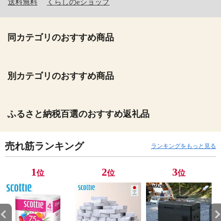
送料無料
くらしのeショップ
同カテゴリのおすすめ商品
別カテゴリのおすすめ商品
ふるさと納税百選のおすすめ返礼品
売れ筋ランキング
ランキングをもっと見る
1
2
3
位
位
位