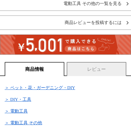
電動工具 その他の一覧を見る
商品レビューを投稿するには
商品情報
レビュー
＞ ペット・花・ガーデニング・DIY
＞ DIY・工具
＞ 電動工具
＞ 電動工具 その他