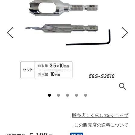
販売店：くらしのeショップ
この販売店の送料について