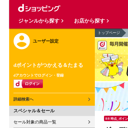
ジャンルから探す
お店から探す
トップページ
ユーザー設定
dポイントがつかえる＆たまる
dアカウントでログイン・登録
詳細検索へ
スペシャル＆セール
8/8 時点_ポイ
セール対象の商品一覧