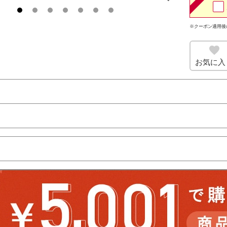
※クーポン適用後
お気に入