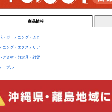
商品情報
花・ガーデニング・DIY
ーデニング・エクステリア
ニング資材・剪定具・雑貨
テーブル