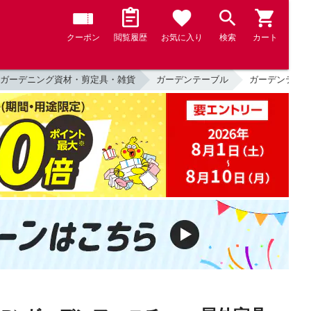
クーポン
閲覧履歴
お気に入り
検索
カート
ガーデニング資材・剪定具・雑貨
ガーデンテーブル
ガーデンテーブル