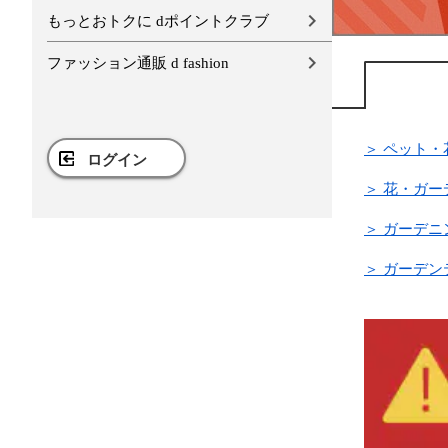
もっとおトクに dポイントクラブ
ファッション通販 d fashion
＞ ペット・
ログイン
＞ 花・ガ
＞ ガーデ
＞ ガーデン