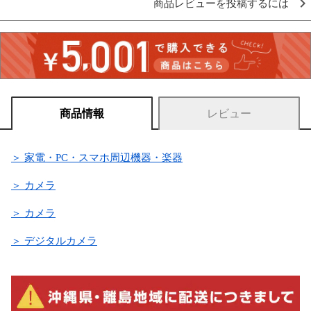
商品レビューを投稿するには
商品情報
レビュー
＞ 家電・PC・スマホ周辺機器・楽器
＞ カメラ
＞ カメラ
＞ デジタルカメラ