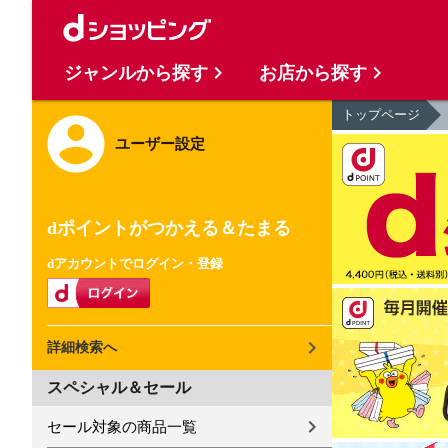
ジャンルから探す
お店から探す
トップページ
ユーザー設定
dポイントがつかえる＆たまる
dアカウントでログイン・登録
詳細検索へ
スペシャル＆セール
セール対象の商品一覧