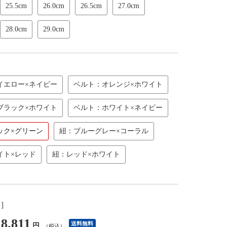
25.5cm
26.0cm
26.5cm
27.0cm
28.0cm
29.0cm
イエロー×ネイビー
ベルト：オレンジ×ホワイト
ブラック×ホワイト
ベルト：ホワイト×ネイビー
ック×グリーン
紐：ブルーグレー×コーラル
イト×レッド
紐：レッド×ホワイト
し］
8,811
送料無料
円
（税込）