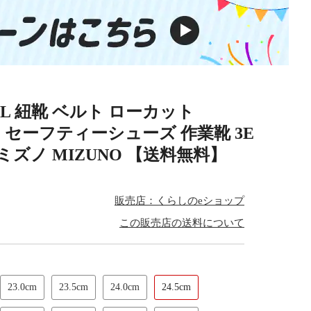
/22L 紐靴 ベルト ローカット
カー セーフティーシューズ 作業靴 3E
ミズノ MIZUNO 【送料無料】
販売店：くらしのeショップ
この販売店の送料について
23.0cm
23.5cm
24.0cm
24.5cm