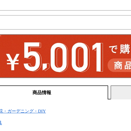
商品情報
花・ガーデニング・DIY
具