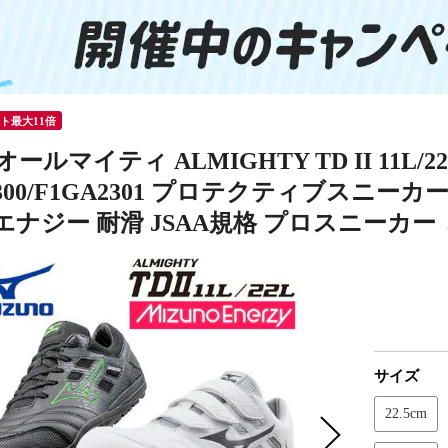
ント最大11倍
オールマイティ ALMIGHTY TD II 11L
2300/F1GA2301 プロテクティブスニー
ナジー 耐滑 JSAA規格 プロスニーカー 
サイズ
22.5cm