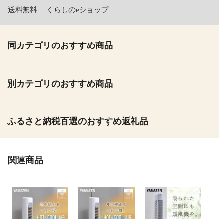
送料無料
くらしのeショップ
同カテゴリのおすすめ商品
別カテゴリのおすすめ商品
ふるさと納税百選のおすすめ返礼品
関連商品