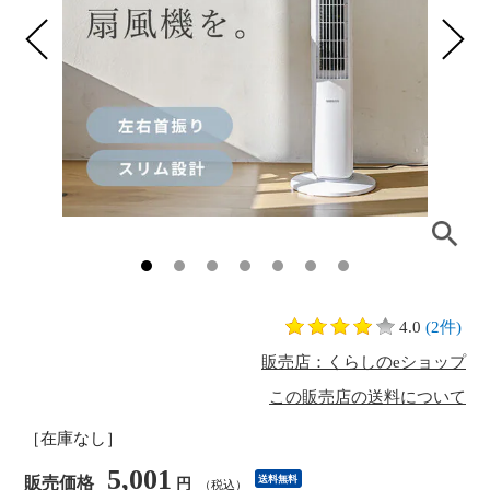
4.0
(2件)
販売店：くらしのeショップ
この販売店の送料について
［在庫なし］
5,001
販売価格
送料無料
円
（税込）