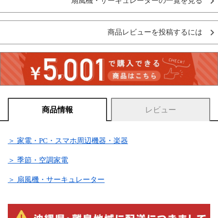
扇風機・サーキュレーターの一覧を見る
商品レビューを投稿するには
商品情報
レビュー
＞ 家電・PC・スマホ周辺機器・楽器
＞ 季節・空調家電
＞ 扇風機・サーキュレーター