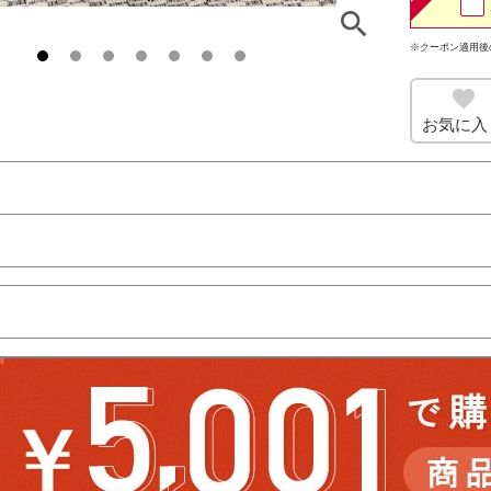
※クーポン適用後
お気に入