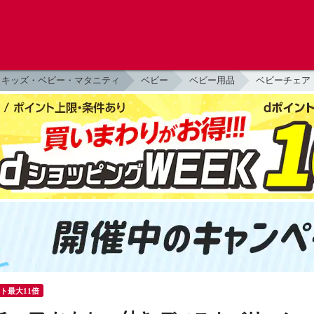
キッズ・ベビー・マタニティ
ベビー
ベビー用品
ベビーチェア
ント最大11倍