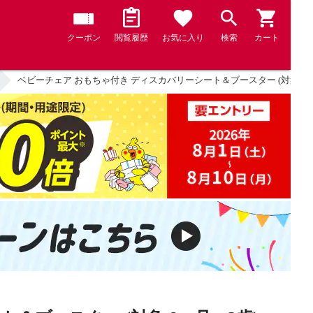
クーポン
閲覧履歴
お気に入り
検索
カート
ベビーチェア おもちゃ付き ディスカバリーシート＆ブースター (対象 6ヶ月～