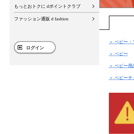
もっとおトクに dポイントクラブ
ファッション通販 d fashion
＞ ベビー・
ログイン
＞ ベビー
＞ ベビー用
＞ ベビーチ