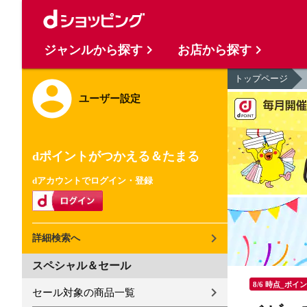
ジャンルから探す
お店から探す
トップページ
ユーザー設定
dポイントがつかえる＆たまる
dアカウントでログイン・登録
詳細検索へ
スペシャル＆セール
8/6 時点_ポイ
セール対象の商品一覧