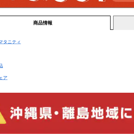
商品情報
マタニティ
品
ェア