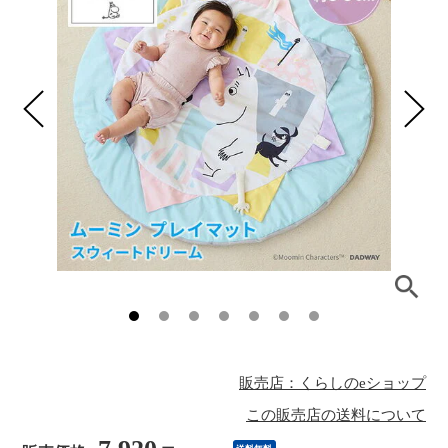
販売店：くらしのeショップ
この販売店の送料について