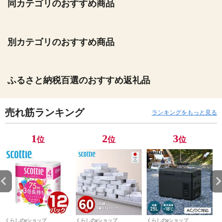
同カテゴリのおすすめ商品
別カテゴリのおすすめ商品
ふるさと納税百選のおすすめ返礼品
売れ筋ランキング
ランキングをもっと見る
1
2
3
位
位
位
くらしのeショップ
くらしのeショップ
くらしのeショップ