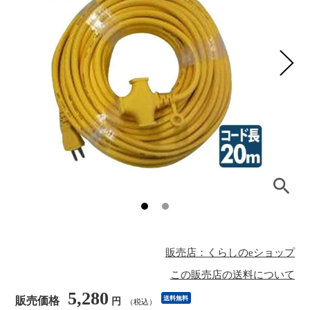
販売店：くらしのeショップ
この販売店の送料について
5,280
販売価格
送料無料
円
（税込）