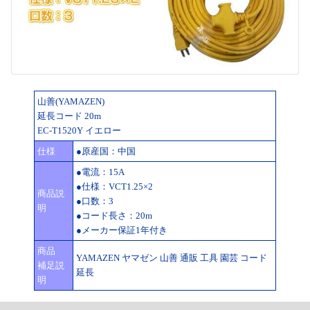
山善(YAMAZEN)
延長コード 20m
EC-T1520Y イエロー
仕様
●原産国：中国
●電流：15A
●仕様：VCT1.25×2
商品説
●口数：3
明
●コード長さ：20m
●メーカー保証1年付き
商品
YAMAZEN ヤマゼン 山善 通販 工具 園芸 コード
補足説
延長
明