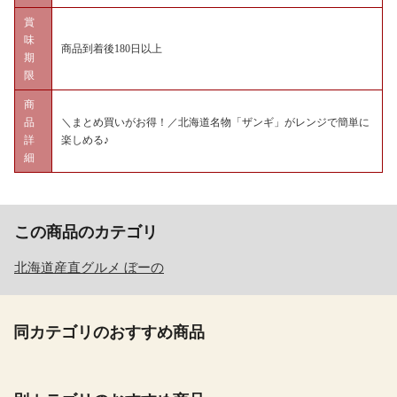
賞
味
商品到着後180日以上
期
限
商
品
＼まとめ買いがお得！／北海道名物「ザンギ」がレンジで簡単に
詳
楽しめる♪
細
この商品のカテゴリ
北海道産直グルメ ぼーの
同カテゴリのおすすめ商品