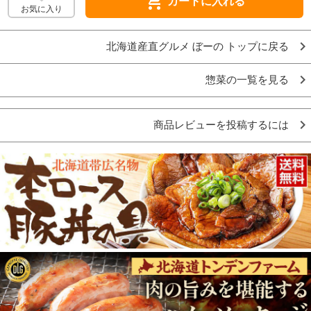
shopping_cart
カートに入れる
お気に入り
北海道産直グルメ ぼーの トップに戻る
惣菜の一覧を見る
商品レビューを投稿するには