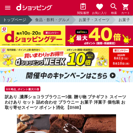
閲覧履歴
お気に入り
検索
カート
トップページ
食品・飲料・グルメ
お菓子・スイーツ
お菓子
8/8 時点_ポイント最大11倍
訳あり .濃厚ショコラブラウニー5個. 贈り物 プチギフト スイーツ
わけあり セット 詰め合わせ ブラウニー お菓子 洋菓子 個包装 お
取り寄せスイーツ ポイント消化 【DS08】