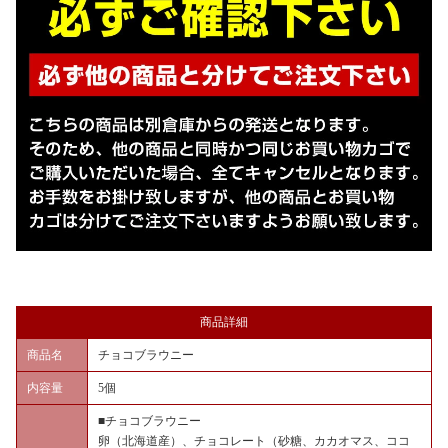
商品詳細
商品名
チョコブラウニー
内容量
5個
■チョコブラウニー
卵（北海道産）、チョコレート（砂糖、カカオマス、ココ