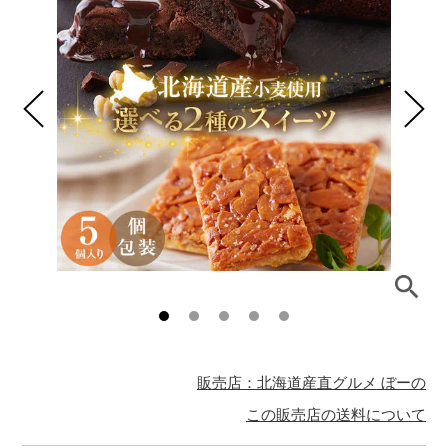
販売店：北海道産直グルメ ぼーの
この販売店の送料について