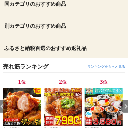
同カテゴリのおすすめ商品
別カテゴリのおすすめ商品
ふるさと納税百選のおすすめ返礼品
売れ筋ランキング
ランキングをもっと見る
1
2
3
位
位
位