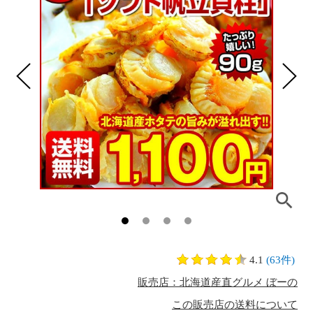
4.1
(63件)
販売店：北海道産直グルメ ぼーの
この販売店の送料について