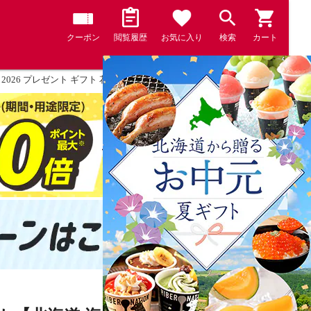
クーポン
閲覧履歴
お気に入り
検索
カート
 2026 プレゼント ギフト 花以外 海鮮 セット【北海道.海鮮ギフトセット11品