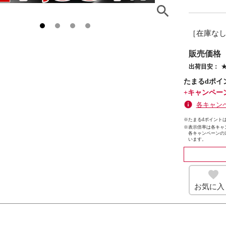
［在庫な
販売価格
出荷目安：
たまるdポイ
+キャンペー
各キャン
※たまるdポイントは
※
表示倍率は各キャ
各キャンペーンの
います。
お気に入