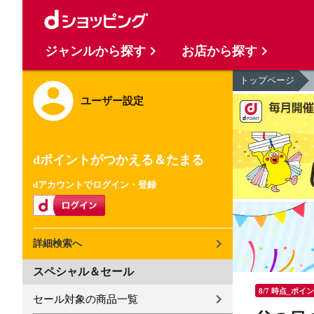
ジャンルから探す
お店から探す
トップページ
ユーザー設定
dポイントがつかえる＆たまる
dアカウントでログイン・登録
詳細検索へ
スペシャル＆セール
8/7 時点_ポイ
セール対象の商品一覧