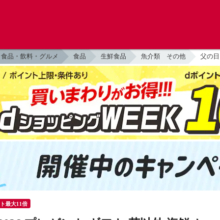
食品・飲料・グルメ
食品
生鮮食品
魚介類 その他
父の日
ント最大11倍