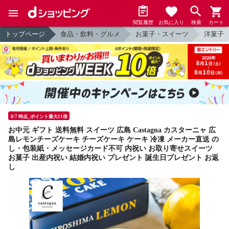
閲覧履歴
お気に入り
検索
カート
トップページ
食品・飲料・グルメ
お菓子・スイーツ
洋菓子
8/7 時点_ポイント最大11倍
お中元 ギフト 送料無料 スイーツ 広島 Castagna カスターニャ 広
島レモンチーズケーキ チーズケーキ ケーキ 冷凍 メーカー直送 の
し・包装紙・メッセージカード不可 内祝い お取り寄せスイーツ
お菓子 出産内祝い 結婚内祝い プレゼント 誕生日プレゼント お返
し