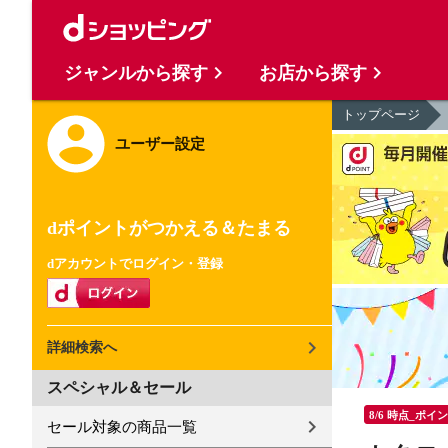
ジャンルから探す
お店から探す
トップページ
ユーザー設定
dポイントがつかえる＆たまる
dアカウントでログイン・登録
詳細検索へ
スペシャル＆セール
8/6 時点_ポイ
セール対象の商品一覧