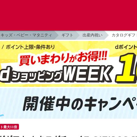
キッズ・ベビー・マタニティ
ギフト
出産内祝い
カタログギフト
ント最大11倍