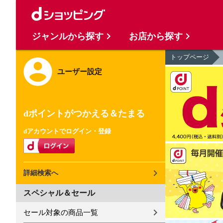
ジャンルから探す
お店から探す
トップページ
ユーザー設定
dポイントがつかえる＆たまる
dアカウントでログイン・登録
詳細検索へ
スペシャル＆セール
セール対象の商品一覧