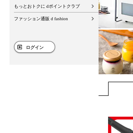
もっとおトクに dポイントクラブ
ファッション通販 d fashion
ログイン