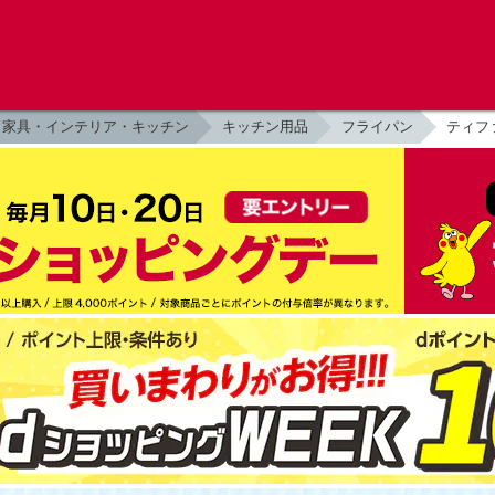
家具・インテリア・キッチン
キッチン用品
フライパン
ティファ