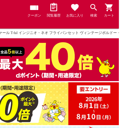
クーポン
閲覧履歴
お気に入り
検索
カート
ール T-fal インジニオ・ネオ フライパンセット ヴィンテージボルドー・インテン