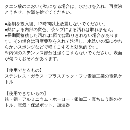
クエン酸のにおいが気になる場合は、水だけを入れ、再度沸
とうさせ、お湯を捨ててください。
●薬剤を投入後、12時間以上放置しないでください。
●熱による内部の変色、茶シブによる汚れは取れません。
●長期間蓄積した汚れは1回では取りきれない場合がありま
す。その場合は再度薬剤を入れて洗浄し、水洗いの際にやわ
らかいスポンジなどで軽くこすると効果的です。
※内側のステンレス部分は強くこすらないでください。表面
が傷つくおそれがあります。
【使用できるもの】
ステンレス・ガラス・プラスチック・フッ素加工製の電気ケ
トル
【使用できないもの】
鉄・銅・アルミニウム・ホーロー・銀加工・真ちゅう製のケ
トル、電気・保温ポット、加湿器