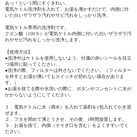
あっ！という間にすぐきれい。
電気ケトル洗浄剤を入れて、お湯を沸かすだけで、内側に付
いた白いザラザラ汚れやサビ汚れをしっかり洗浄。
電気ケトル専用の洗浄剤です。
クエン酸（100％）が電気ケトル内側に付いた白いザラザラ汚
れやサビ汚れをしっかり洗浄します。
【使用方法】
●洗浄中はケトルを使用しないよう、付属の赤いシールを目立
つ場所に貼ってください。
●洗浄の際、フィルターは外さないでください。（フィルター
を外すとお湯が沸いてもスイッチが切れない場合がありま
す。）
●お湯を捨てる際や水洗いの際に、ボタンやコンセントに水が
かからないようにしてください。
１．電気ケトルに水（満水）を入れて薬剤を1包入れてかき混
ぜます。
２．フタを閉めて沸とうさせ、その後、1時間放置します。
３．お湯を捨て、内側（そそぎ口を含む）をよくすすいでく
ださい。