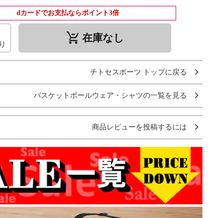
dカードでお支払ならポイント3倍
remove_shopping_cart
在庫なし
り
チトセスポーツ トップに戻る
バスケットボールウェア・シャツの一覧を見る
商品レビューを投稿するには