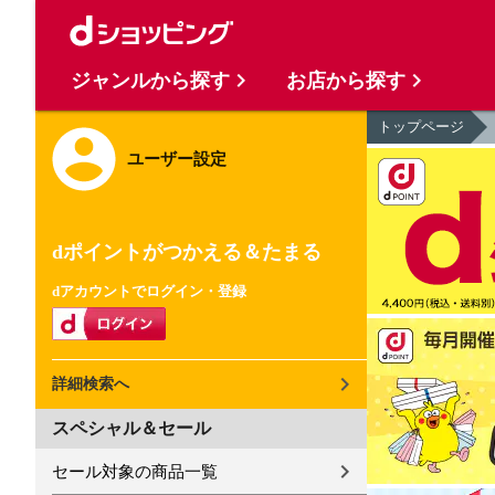
ジャンルから探す
お店から探す
トップページ
ユーザー設定
dポイントがつかえる＆たまる
dアカウントでログイン・登録
詳細検索へ
スペシャル＆セール
セール対象の商品一覧