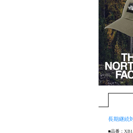
長期継続
■品番：XB1