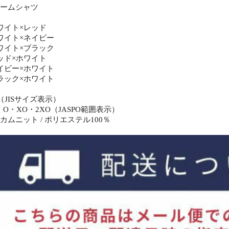
ゲームシャツ
ワイト×レッド
ワイト×ネイビー
ワイト×ブラック
ッド×ホワイト
イビー×ホワイト
ラック×ホワイト
（JISサイズ表示）
O・XO・2XO（JASPO範囲表示）
カムニット / ポリエステル100％