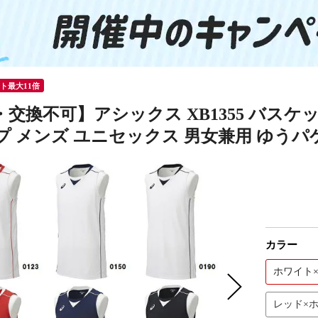
ント最大11倍
交換不可】アシックス XB1355 バスケ
 メンズ ユニセックス 男女兼用 ゆうパケ
カラー
ホワイト×
レッド×ホ