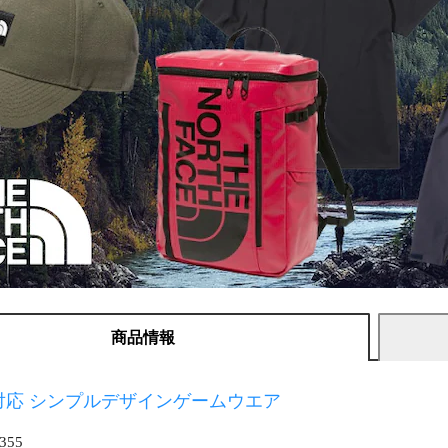
商品情報
対応 シンプルデザインゲームウエア
355