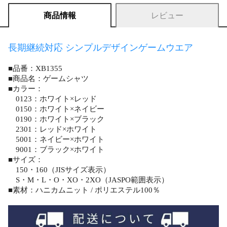
商品情報
レビュー
長期継続対応 シンプルデザインゲームウエア
■品番：XB1355
■商品名：ゲームシャツ
■カラー：
0123：ホワイト×レッド
0150：ホワイト×ネイビー
0190：ホワイト×ブラック
2301：レッド×ホワイト
5001：ネイビー×ホワイト
9001：ブラック×ホワイト
■サイズ：
150・160（JISサイズ表示）
S・M・L・O・XO・2XO（JASPO範囲表示）
■素材：ハニカムニット / ポリエステル100％