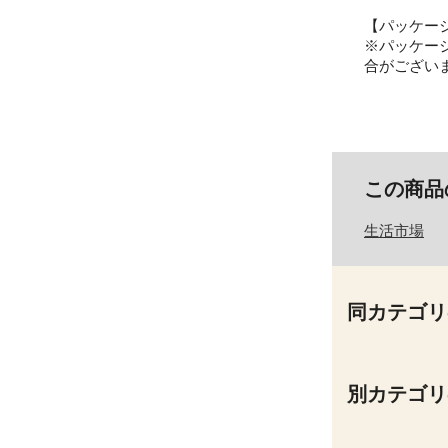
【パッケー
※パッケー
合がござい
この商品
生活市場
同カテゴリ
別カテゴリ