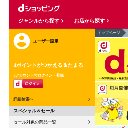
ジャンルから探す
お店から探す
トップページ
ユーザー設定
dポイントがつかえる＆たまる
dアカウントでログイン・登録
詳細検索へ
スペシャル＆セール
セール対象の商品一覧