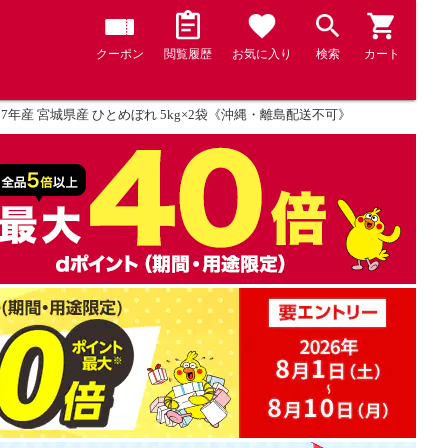
クーポン
閲覧履歴
お気に入り
検索
カート
和7年産 宮城県産 ひとめぼれ 5kg×2袋《沖縄・離島配送不可》