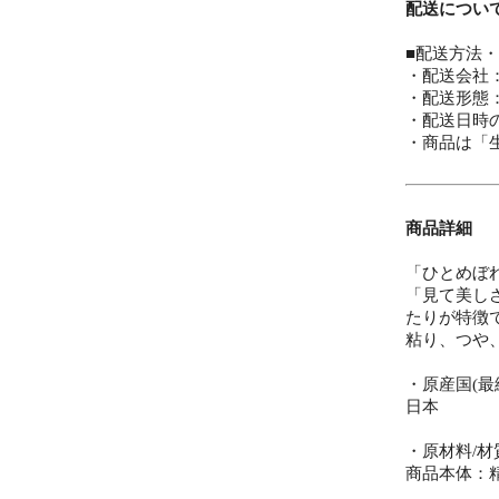
配送につい
■配送方法
・配送会社
・配送形態
・配送日時
・商品は「
商品詳細
「ひとめぼ
「見て美し
たりが特徴
粘り、つや
・原産国(最
日本
・原材料/材
商品本体：精