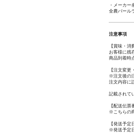
・メーカー
全農パール
注意事項
【賞味・消
お客様に残
商品到着時
【注文変更
※注文後の
注文内容に
記載されて
【配送伝票
※こちらの
【発送予定
※発送予定