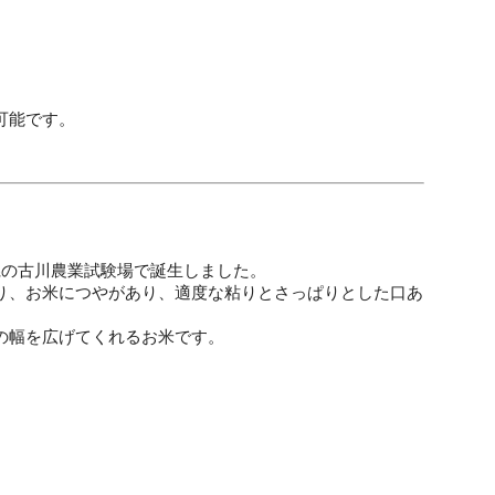
可能です。
県の古川農業試験場で誕生しました。
り、お米につやがあり、適度な粘りとさっぱりとした口あ
の幅を広げてくれるお米です。