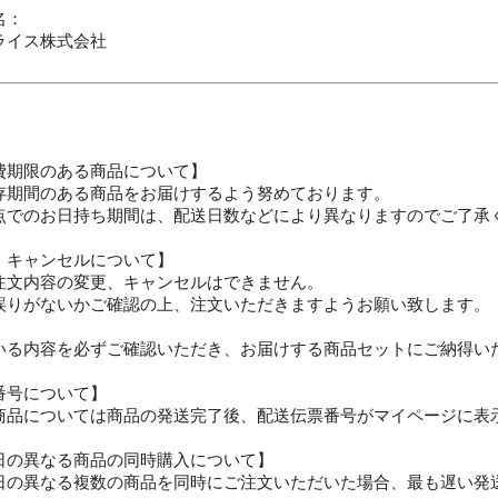
名：
ライス株式会社
費期限のある商品について】
存期間のある商品をお届けするよう努めております。
点でのお日持ち期間は、配送日数などにより異なりますのでご了承
・キャンセルについて】
注文内容の変更、キャンセルはできません。
誤りがないかご確認の上、注文いただきますようお願い致します。
いる内容を必ずご確認いただき、お届けする商品セットにご納得い
番号について】
商品については商品の発送完了後、配送伝票番号がマイページに表
日の異なる商品の同時購入について】
日の異なる複数の商品を同時にご注文いただいた場合、最も遅い発