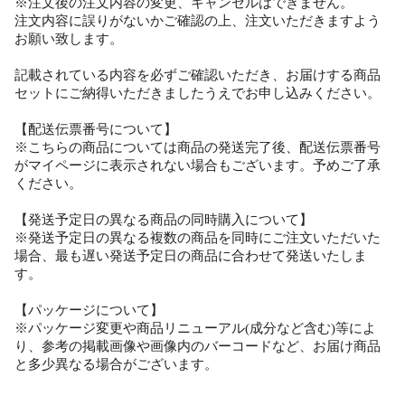
※注文後の注文内容の変更、キャンセルはできません。
注文内容に誤りがないかご確認の上、注文いただきますよう
お願い致します。
記載されている内容を必ずご確認いただき、お届けする商品
セットにご納得いただきましたうえでお申し込みください。
【配送伝票番号について】
※こちらの商品については商品の発送完了後、配送伝票番号
がマイページに表示されない場合もございます。予めご了承
ください。
【発送予定日の異なる商品の同時購入について】
※発送予定日の異なる複数の商品を同時にご注文いただいた
場合、最も遅い発送予定日の商品に合わせて発送いたしま
す。
【パッケージについて】
※パッケージ変更や商品リニューアル(成分など含む)等によ
り、参考の掲載画像や画像内のバーコードなど、お届け商品
と多少異なる場合がございます。