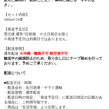
飲んだ瞬間の「飲みごたえ」、瞬時に感じる「キレのよ
さ」。
【セット内容】
340ml×24本
【発送予定日】
受注後 通常7日前後 ※土日祝日を除く
※発送予定日は到着日ではありません。
【配送形態】
通常配送
※沖縄・離島不可 航空便不可
輸送中の破損防止のため、取り出し口にテープ留めを行って
おります。予めご了承ください。
配送について
■配送方法・時期
・配送会社：佐川急便・ヤマト運輸
・配送形態：通常配送
・配送日時の指定：「発送予定日」に配送日指定の記載があ
る場合に、ご利用可能です。
・商品は「生活市場」より出荷します。