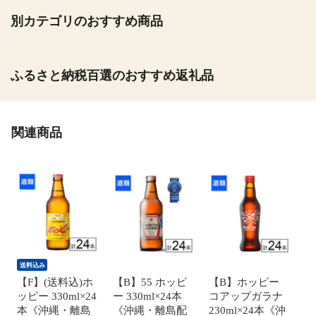
別カテゴリのおすすめ商品
ふるさと納税百選のおすすめ返礼品
関連商品
送料込み
【F】(送料込)ホ
【B】55 ホッピ
【B】ホッピー
ッピー 330ml×24
ー 330ml×24本
コアップガラナ
本《沖縄・離島
《沖縄・離島配
230ml×24本《沖