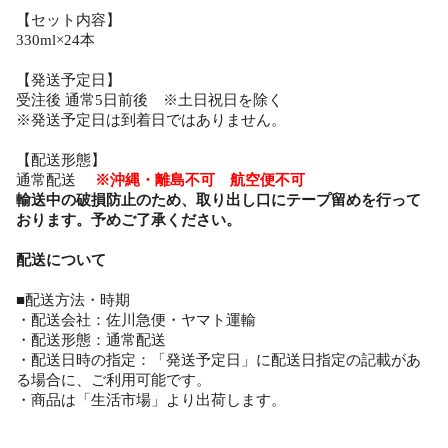
【セット内容】
330ml×24本
【発送予定日】
受注後 通常5日前後 ※土日祝日を除く
※発送予定日は到着日ではありません。
【配送形態】
通常配送
※沖縄・離島不可 航空便不可
輸送中の破損防止のため、取り出し口にテープ留めを行って
おります。予めご了承ください。
配送について
■配送方法・時期
・配送会社：佐川急便・ヤマト運輸
・配送形態：通常配送
・配送日時の指定：「発送予定日」に配送日指定の記載があ
る場合に、ご利用可能です。
・商品は「生活市場」より出荷します。