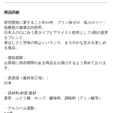
商品詳細
研究開発に要すること約10年、プリン体ゼロ・低カロリー・
低糖質の健康志向飲料。
日本人の口に合う黒タイプビアテイスト飲料として4類の麦芽
をブレンド、
香ばしさと苦味の程よいバランス、まろやかな甘みを楽しめ
る逸品。
・賞味期限：
お客様に残存期間のある商品をお届けするよう努めておりま
す。
・原産国（最終加工地）：
日本
・原材料/材質/素材：
麦芽、ぶどう糖、ホップ、酸味料、調味料（アミノ酸等）
・アルコール度数：