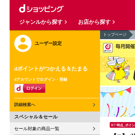
ジャンルから探す
お店から探す
トップページ
ユーザー設定
dポイントがつかえる＆たまる
dアカウントでログイン・登録
詳細検索へ
スペシャル＆セール
8/7 時点_ポイ
セール対象の商品一覧