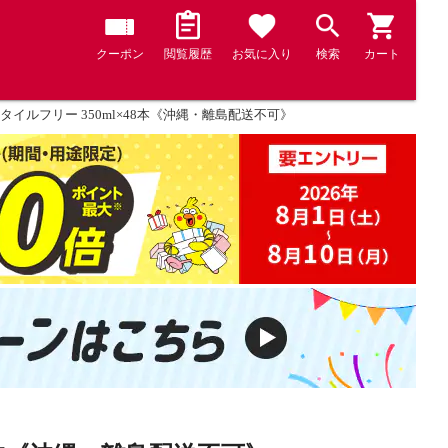
クーポン
閲覧履歴
お気に入り
検索
カート
スタイルフリー 350ml×48本《沖縄・離島配送不可》