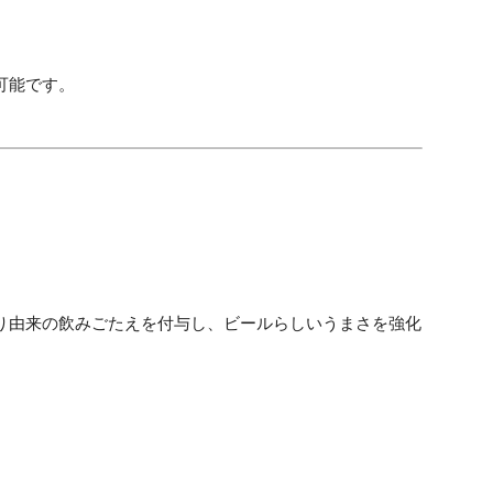
可能です。
り由来の飲みごたえを付与し、ビールらしいうまさを強化