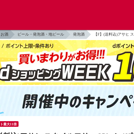
お酒
ビール・発泡酒・地ビール
発泡酒
【F】(送料込)アサヒ 
ント最大11倍