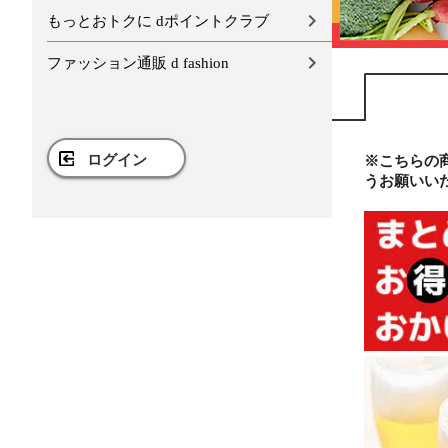
もっとおトクに dポイントクラブ
ファッション通販 d fashion
ログイン
※こちらの
うお願いい