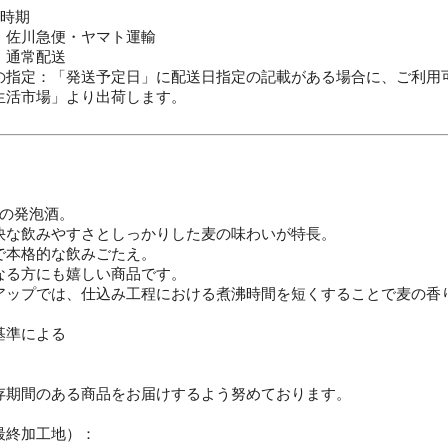
・時期
：佐川急便・ヤマト運輸
：通常配送
の指定：「発送予定日」に配送日指定の記載がある場合に、ご利用
生活市場」より出荷します。
」の発泡酒。
快な飲みやすさとしっかりした麦の味わいが特長。
で本格的な飲みごたえ。
なる方にも嬉しい商品です。
アップでは、仕込み工程における煮沸時間を短くすることで麦の香
基準による
：
存期間のある商品をお届けするよう努めております。
最終加工地）：