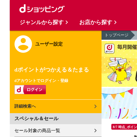
ジャンルから探す
お店から探す
トップページ
ユーザー設定
dポイントがつかえる＆たまる
dアカウントでログイン・登録
詳細検索へ
スペシャル＆セール
8/7 時点_ポイ
セール対象の商品一覧