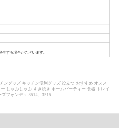
発生する場合がございます。
チングッズ キッチン便利グッズ 役立つ おすすめ オスス
ティー しゃぶしゃぶ すき焼き ホームパーティー 食器 トレイ
フォンデュ 3514、3515