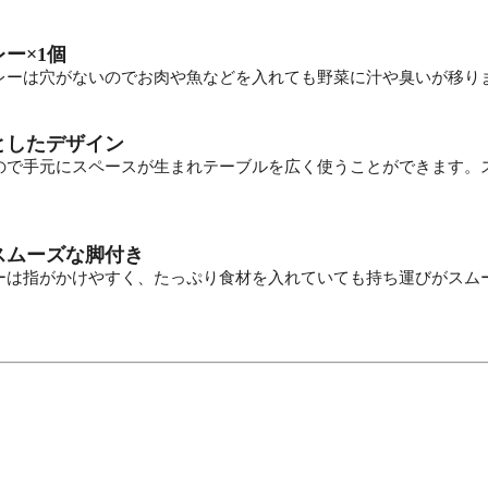
ー×1個
レーは穴がないのでお肉や魚などを入れても野菜に汁や臭いが移り
としたデザイン
ので手元にスペースが生まれテーブルを広く使うことができます。
スムーズな脚付き
ーは指がかけやすく、たっぷり食材を入れていても持ち運びがスム