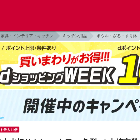
家具・インテリア・キッチン
キッチン用品
ボウル・ざる・すり鉢
ント最大11倍