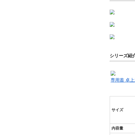
シリーズ紹
専用蓋 卓上
サイズ
内容量