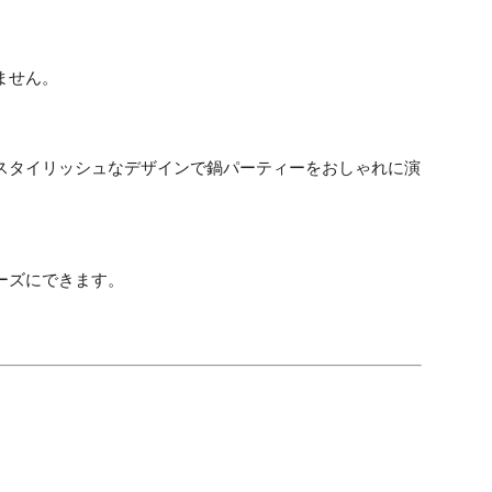
ません。
スタイリッシュなデザインで鍋パーティーをおしゃれに演
ーズにできます。