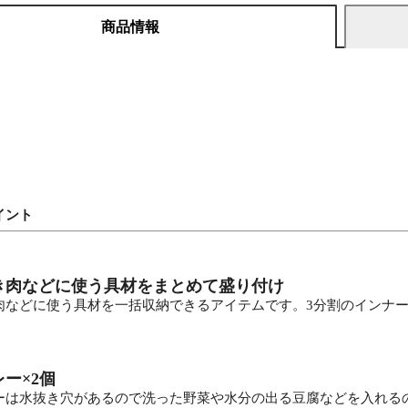
商品情報
イント
き肉などに使う具材をまとめて盛り付け
肉などに使う具材を一括収納できるアイテムです。3分割のインナ
ー×2個
ーは水抜き穴があるので洗った野菜や水分の出る豆腐などを入れる