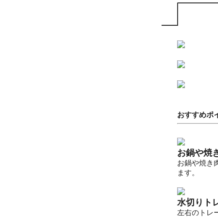
おすすめポ
お鍋や焼
お鍋や焼き
ます。
水切りトレ
左右のトレ