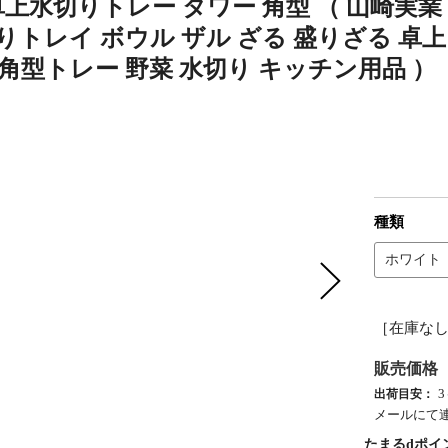
r 卓上水切りトレー タワー 角型 （ 山崎
りトレイ ボウル ザル ざる 盛りざる 卓
 角型トレー 野菜 水切り キッチン用品 ）
種類
ホワイト
［在庫な
販売価格
出荷目安：
メールにて
たまるdポイ