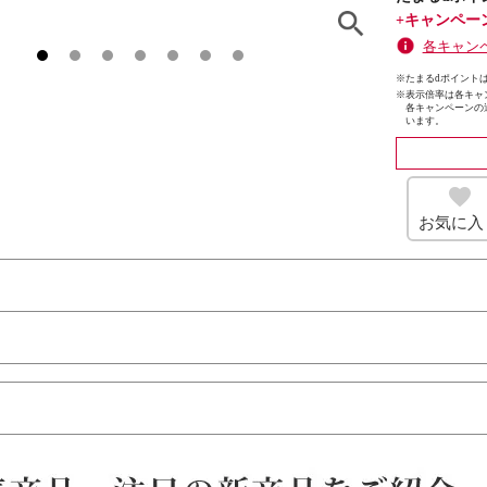
+キャンペー
各キャン
※たまるdポイントは
※
表示倍率は各キャ
各キャンペーンの
います。
お気に入