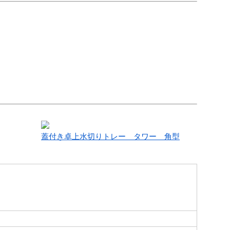
蓋付き卓上水切りトレー タワー 角型