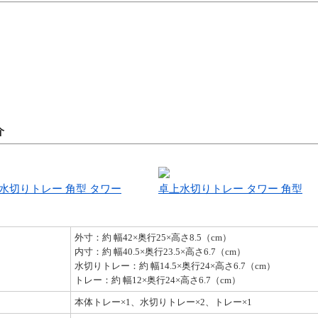
介
水切りトレー 角型 タワー
卓上水切りトレー タワー 角型
外寸：約 幅42×奥行25×高さ8.5（cm）
内寸：約 幅40.5×奥行23.5×高さ6.7（cm）
水切りトレー：約 幅14.5×奥行24×高さ6.7（cm）
トレー：約 幅12×奥行24×高さ6.7（cm）
本体トレー×1、水切りトレー×2、トレー×1