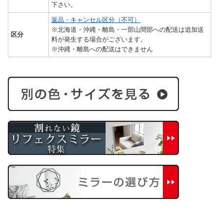
下さい。
返品・キャンセル区分（不可）
※北海道・沖縄・離島・一部山間部への配送は追加送
区分
料が発生する場合がございます。
※沖縄・離島への配送はできません