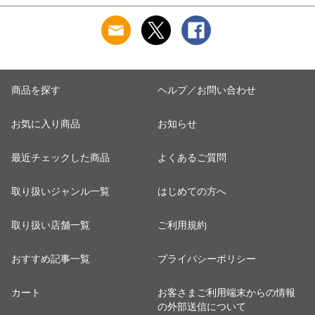
アウトドア パーティ
45cm ごみ袋 ポリエ
ップ お皿 クリーナ
ー キャンプ ）
チレン 袋 臭い ブロ
ー キッチン用スポン
ック キッチン 台所
ジ 食器スポンジ 泡
トイレ ）
立ち 長持ち ）
商品を探す
ヘルプ／お問い合わせ
お気に入り商品
お知らせ
最近チェックした商品
よくあるご質問
取り扱いジャンル一覧
はじめての方へ
取り扱い店舗一覧
ご利用規約
おすすめ記事一覧
プライバシーポリシー
カート
お客さまご利用端末からの情報
の外部送信について