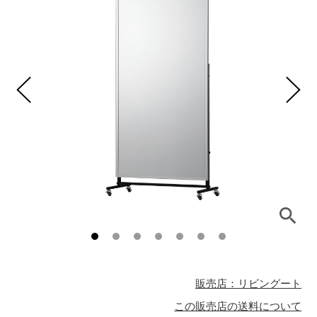
販売店：リビングート
この販売店の送料について