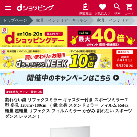
閲覧履歴
お気に入り
検索
カート
トップページ
家具・インテリア・キッチン
家具・インテリア
8/10 時点_ポイント最大15倍
割れない鏡 リフェクスミラー キャスター付き スポーツミラー T
型 姿見 120cm×180cm （ 鏡 全身 スタンドミラー フィルム Refex
軽量 超軽量 リフェクス フィルムミラー かがみ 割れない スポーツ
ダンス レッスン ）