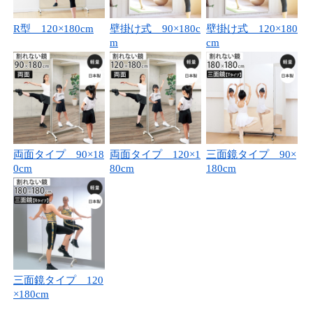
R型 120×180cm
壁掛け式 90×180c
壁掛け式 120×180
m
cm
両面タイプ 90×18
両面タイプ 120×1
三面鏡タイプ 90×
0cm
80cm
180cm
三面鏡タイプ 120
×180cm