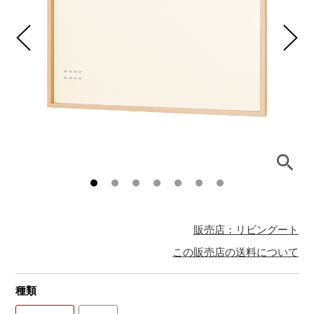
販売店：リビングート
この販売店の送料について
種類