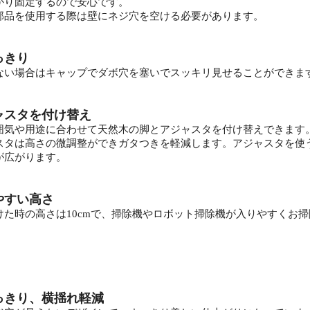
かり固定するので安心です。
部品を使用する際は壁にネジ穴を空ける必要があります。
っきり
ない場合はキャップでダボ穴を塞いでスッキリ見せることができま
ャスタを付け替え
囲気や用途に合わせて天然木の脚とアジャスタを付け替えできます
スタは高さの微調整ができガタつきを軽減します。アジャスタを使
が広がります。
やすい高さ
けた時の高さは10cmで、掃除機やロボット掃除機が入りやすくお
っきり、横揺れ軽減