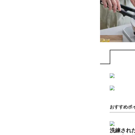
おすすめポ
洗練され