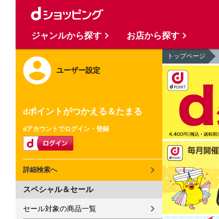
ジャンルから探す
お店から探す
トップページ
ユーザー設定
dポイントがつかえる＆たまる
dアカウントでログイン・登録
詳細検索へ
スペシャル＆セール
セール対象の商品一覧