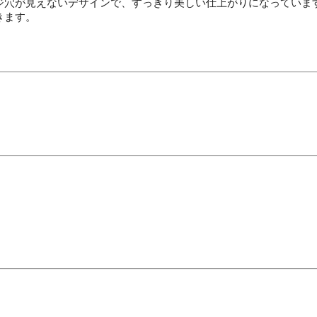
ジ穴が見えないデザインで、すっきり美しい仕上がりになっていま
きます。