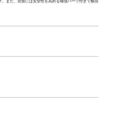
す。また、背面には安全性を高める補強パーツ付きで横揺