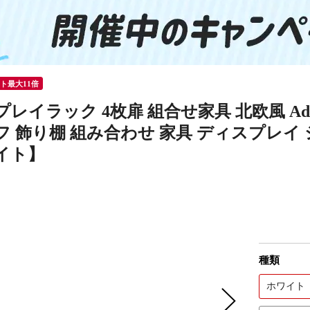
ント最大11倍
レイラック 4枚扉 組合せ家具 北欧風 Adatt
フ 飾り棚 組み合わせ 家具 ディスプレイ 
イト】
種類
ホワイト