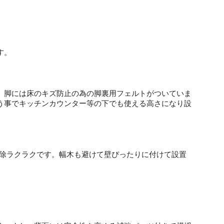
す。
。脚には床のキズ防止の為の脚裏用フェルトがついていま
う事でキッチンカウンター等の下でも使える高さになり設
掃除ラクラクです。幅木も避けて壁ぴったりに付けて設置