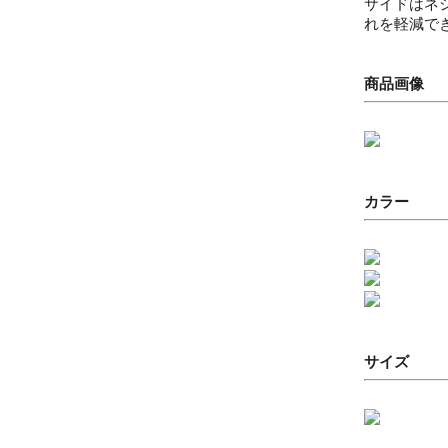
サイドはネ
れを軽減で
商品画像
カラー
サイズ