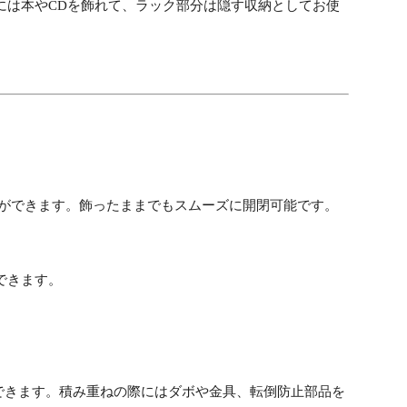
には本やCDを飾れて、ラック部分は隠す収納としてお使
とができます。飾ったままでもスムーズに開閉可能です。
できます。
ができます。積み重ねの際にはダボや金具、転倒防止部品を