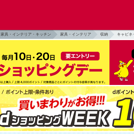
家具・インテリア・キッチン
家具・インテリア
収納
キャビネ