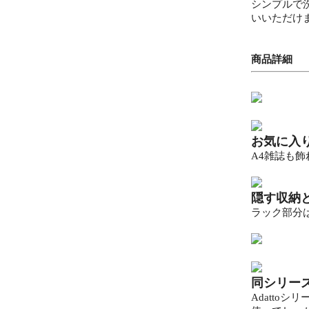
シンプルで
いいただけ
商品詳細
お気に入
A4雑誌も
隠す収納
ラック部分
同シリー
Adatt