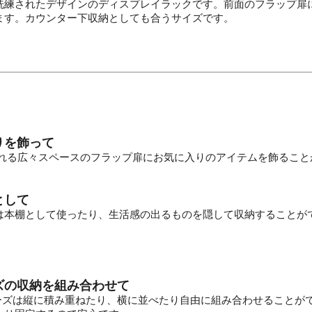
洗練されたデザインのディスプレイラックです。前面のフラップ扉
ます。カウンター下収納としても合うサイズです。
りを飾って
飾れる広々スペースのフラップ扉にお気に入りのアイテムを飾るこ
として
は本棚として使ったり、生活感の出るものを隠して収納することが
ズの収納を組み合わせて
oシリーズは縦に積み重ねたり、横に並べたり自由に組み合わせること