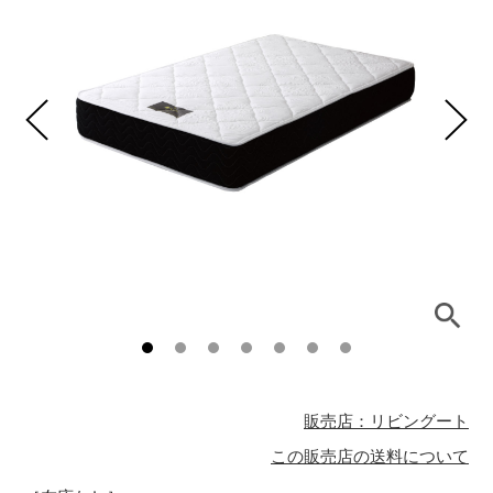
販売店：リビングート
この販売店の送料について