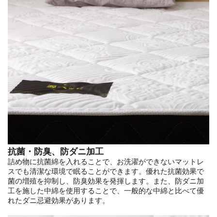
抗菌・防臭、防ダニ加工
詰め物に抗菌綿を入れることで、お洗濯ができないマットレ
スでも清潔な環境で眠ることができます。優れた抗菌効果で
菌の増殖を抑制し、防臭効果を発揮します。また、防ダニ加
工を施した中綿を使用することで、一般的な中綿と比べて優
れたダニ忌避効果があります。