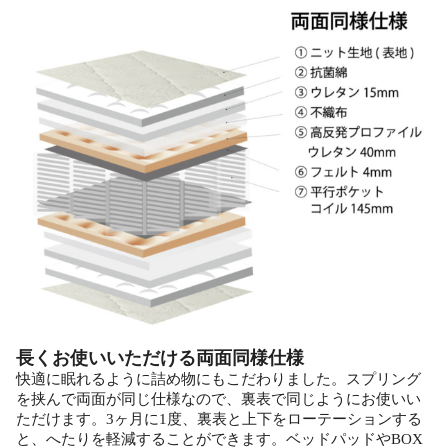
長くお使いいただける両面同様仕様
快適に眠れるように詰め物にもこだわりました。スプリング
を挟んで両面が同じ仕様なので、裏表で同じようにお使いい
ただけます。3ヶ月に1度、裏表と上下をローテーションする
と、へたりを軽減することができます。ベッドパッドやBOX