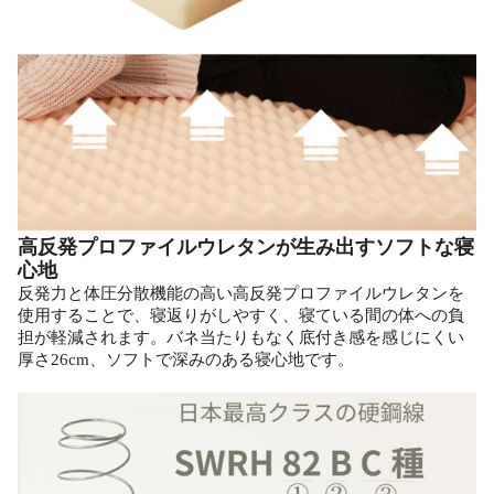
高反発プロファイルウレタンが生み出すソフトな寝
心地
反発力と体圧分散機能の高い高反発プロファイルウレタンを
使用することで、寝返りがしやすく、寝ている間の体への負
担が軽減されます。バネ当たりもなく底付き感を感じにくい
厚さ26cm、ソフトで深みのある寝心地です。