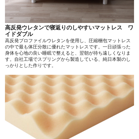
高反発ウレタンで寝返りのしやすいマットレス ワ
イドダブル
高反発プロファイルウレタンを使用し、圧縮梱包マットレス
の中で最も体圧分散に優れたマットレスです。一日頑張った
身体を心地の良い睡眠で整えると、翌朝が待ち遠しくなりま
す。自社工場でスプリングから製造している、純日本製のし
っかりとした作りです。