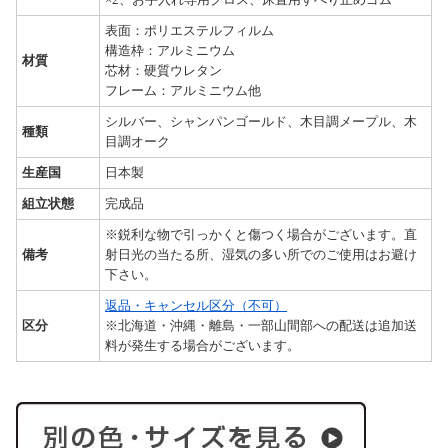
表面：ポリエステルフィルム
構造枠：アルミニウム
材質
芯材：硬質ウレタン
フレーム：アルミニウム他
シルバー、シャンパンゴールド、木目調メープル、木
種類
目調オーク
生産国
日本製
組立状態
完成品
※鋭利な物で引っかくと傷つく場合がございます。直
備考
射日光の当たる所、湿気の多い所でのご使用はお避け
下さい。
返品・キャンセル区分（不可）
区分
※北海道・沖縄・離島・一部山間部への配送は追加送
料が発生する場合がございます。