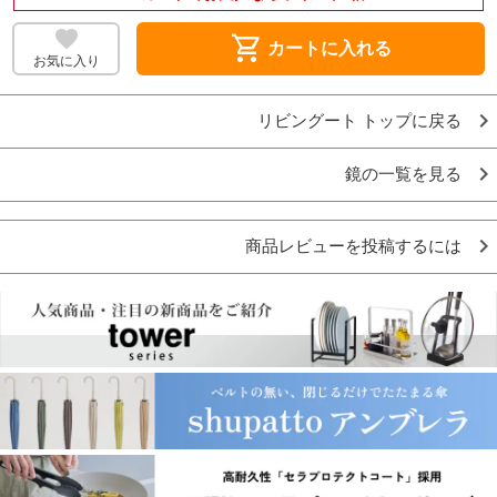
shopping_cart
カートに入れる
お気に入り
リビングート トップに戻る
鏡の一覧を見る
商品レビューを投稿するには