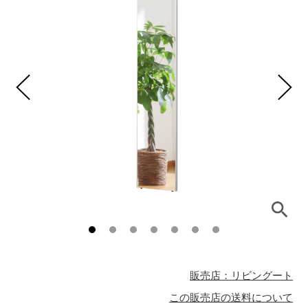
販売店：リビングート
この販売店の送料について