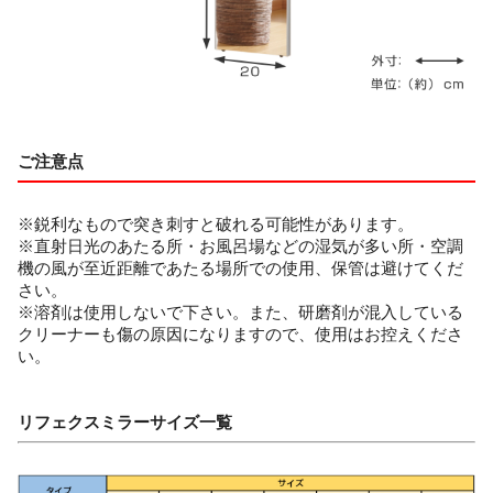
ご注意点
※鋭利なもので突き刺すと破れる可能性があります。
※直射日光のあたる所・お風呂場などの湿気が多い所・空調
機の風が至近距離であたる場所での使用、保管は避けてくだ
さい。
※溶剤は使用しないで下さい。また、研磨剤が混入している
クリーナーも傷の原因になりますので、使用はお控えくださ
い。
リフェクスミラーサイズ一覧