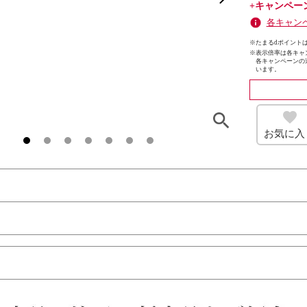
+キャンペー
各キャン
※たまるdポイントは
※
表示倍率は各キャ
各キャンペーンの
います。
お気に入