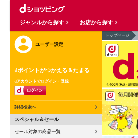
ジャンルから探す
お店から探す
トップページ
ユーザー設定
dポイントがつかえる＆たまる
dアカウントでログイン・登録
詳細検索へ
スペシャル＆セール
セール対象の商品一覧