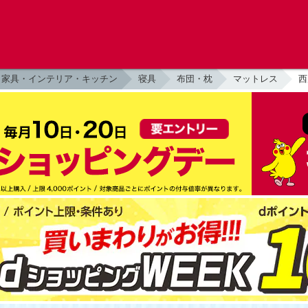
家具・インテリア・キッチン
寝具
布団・枕
マットレス
西