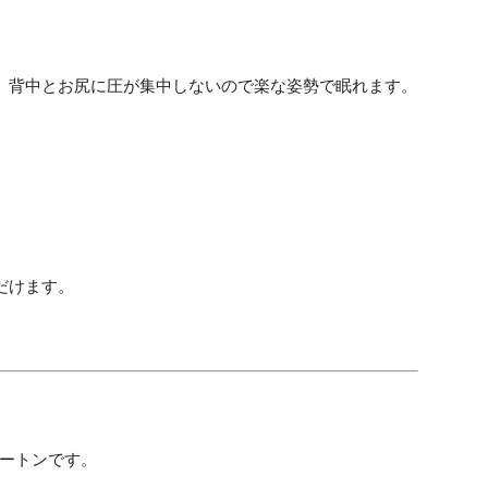
。背中とお尻に圧が集中しないので楽な姿勢で眠れます。
だけます。
ュートンです。