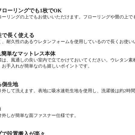
フローリングでも1枚でOK
ローリングの上でもお使いいただけます。フローリングや畳の上で
性で長く使える
く、耐久性のあるウレタンフォームを使用しているので長くお使い
れ簡単なマットレス本体
際は、風通しの良い室内で立てかけておいてください。ウレタン素
、お手入れが簡単なのも嬉しいポイントです。
る側生地
り外して洗えます。表地に吸水速乾生地を使用し、洗濯後は約2時
き
け外しが簡単な面ファスナー仕様です。
プで設置搬入が楽々