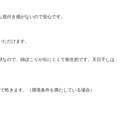
も底付き感がないので安心です。
いただけます。
材なので、綿ぼこりが出にくくて衛生的です。天日干しは
間で乾きます。（環境条件を満たしている場合）