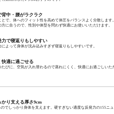
で背中・腰がラクラク
ことで、体へのフィット性を高めて体圧をバランスよく分散します
の方に合うので、性別や体型を問わず快適にお使いいただけます。
発力で寝返りもしやすい
力によって身体が沈み込みすぎず寝返りもしやすいです。
く快適に過ごせる
つたびに、空気が入れ替わるので蒸れにくく、快適にお過ごしいた
かり支える厚さ9cm
あるのでしっかり身体を支えます。硬すぎない適度な反発力の155ニ