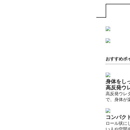
おすすめポ
身体をし
高反発ウレ
高反発ウレ
で、身体が
コンパク
ロール状に
い人や空間