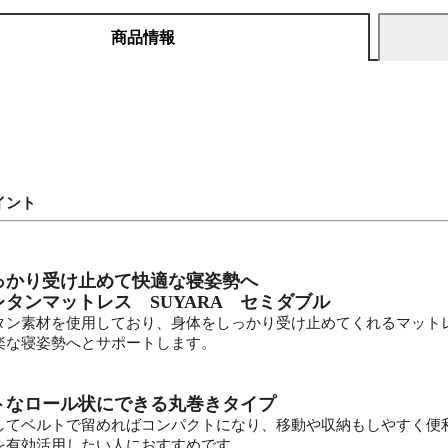
商品情報
イント
っかり受け止めて快適な寝姿勢へ
タンマットレス SUYARA セミダブル
タン素材を使用しており、身体をしっかり受け止めてくれるマット
楽な寝姿勢へとサポートします。
トなロール状にできる丸巻きタイプ
してベルトで留めればコンパクトになり、移動や収納もしやすく便
を有効活用したい人におすすめです。