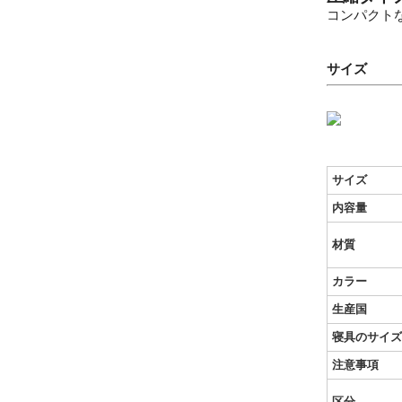
コンパクト
サイズ
サイズ
内容量
材質
カラー
生産国
寝具のサイズ
注意事項
区分