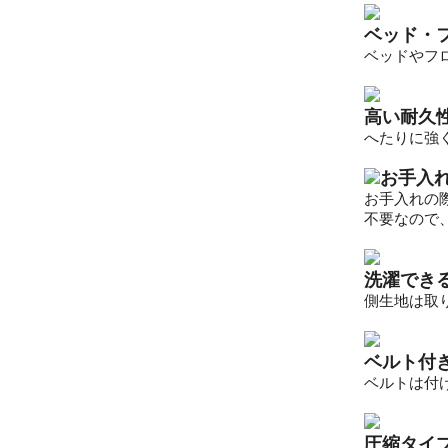
ベッド・
ベッドやフ
高い耐久
へたりに強
お手入
お手入れの
不要なので
洗濯でき
側生地は取
ベルト付
ベルトは付
圧縮タイ