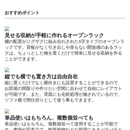
おすすめポイント
見せる収納が手軽に作れるオープンラック
棚の配置がジグザグに組み合わされたS字タイプのオープンラ
ックです。背板がなく引き出しや扉もない開放感のあるラッ
クは、ちょっとした物を置くだけで簡単に見せる収納を作る
ことができます。
縦でも横でも置き方は自由自在
縦に置くだけでなく横向きにも設置することができるので、
お部屋の間取りや作りたい空間に合わせて自由にレイアウト
が可能です。また、背面にも化粧処理が施されているので、
ソファ横で間仕切りとして使う事もできます。
単品使いはもちろん、複数個並べても
単品使いはもちろん、複数個並べて使用することが可能で
す。書籍や写真立て、観葉植物などお部屋にあるバラバラと