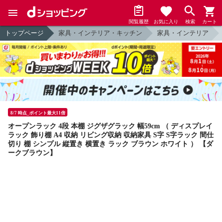
閲覧履歴
お気に入り
検索
カート
トップページ
家具・インテリア・キッチン
家具・インテリア
8/7 時点_ポイント最大11倍
オープンラック 4段 本棚 ジグザグラック 幅59cm （ ディスプレイ
ラック 飾り棚 A4 収納 リビング収納 収納家具 S字 S字ラック 間仕
切り 棚 シンプル 縦置き 横置き ラック ブラウン ホワイト ） 【ダ
ークブラウン】