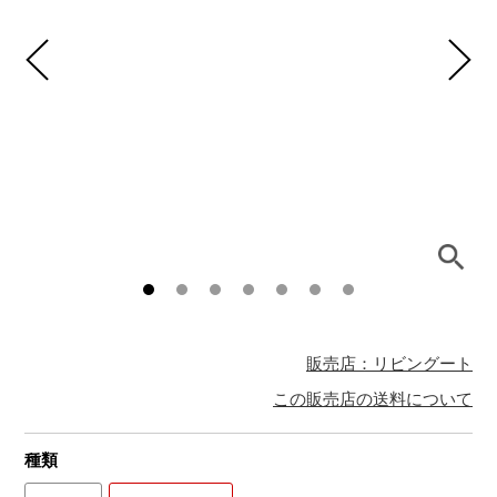
販売店：リビングート
この販売店の送料について
種類