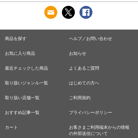
除 お手入れ 使い切
菓子皿 お皿 丸皿 お
【アッシュ】
り 洗濯グッズ ）
しゃれ ） 【アッシ
ュ】
商品を探す
ヘルプ／お問い合わせ
お気に入り商品
お知らせ
最近チェックした商品
よくあるご質問
取り扱いジャンル一覧
はじめての方へ
取り扱い店舗一覧
ご利用規約
おすすめ記事一覧
プライバシーポリシー
カート
お客さまご利用端末からの情報
の外部送信について