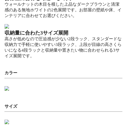
ウォールナットの木目を模した上品なダークブラウンと清潔
感のある無地ホワイトの2色展開です。お部屋の壁紙や床、イ
ンテリアに合わせてお選びください。
収納量に合わた3サイズ展開
高さが低めなので圧迫感が少ない2段ラック、スタンダードな
収納力で手軽に使いやすい3段ラック、上段が目線の高さくら
いになる4段ラックと収納量や置きたい物に合わせられる3サ
イズ展開です。
カラー
サイズ