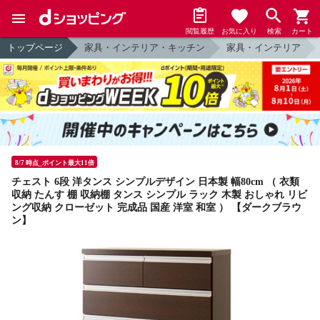
閲覧履歴
お気に入り
検索
カート
トップページ
家具・インテリア・キッチン
家具・インテリア
8/7 時点_ポイント最大11倍
チェスト 6段 洋タンス シンプルデザイン 日本製 幅80cm （ 衣類
収納 たんす 棚 収納棚 タンス シンプル ラック 木製 おしゃれ リビ
ング収納 クローゼット 完成品 国産 洋室 和室 ） 【ダークブラウ
ン】