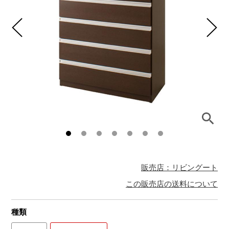
販売店：リビングート
この販売店の送料について
種類