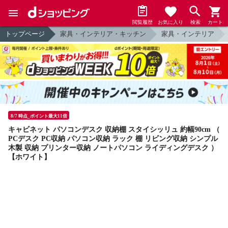
閲覧履歴
お気に入り
検索
カート
トップページ
家具・インテリア・キッチン
家具・インテリア
8/7 時点_ポイント最大11倍
キャビネット パソコンデスク 収納棚 スタイシッリュ 約幅90cm （
PCデスク PC収納 パソコン収納 ラック 棚 リビング収納 シンプル
木製 収納 プリンター収納 ノートパソコン ライディングデスク ）
【ホワイト】