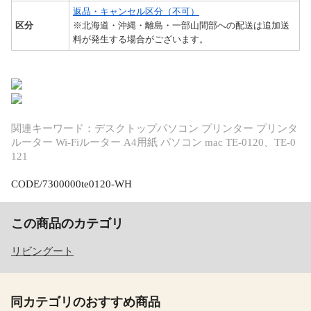
返品・キャンセル区分（不可）
区分
※北海道・沖縄・離島・一部山間部への配送は追加送
料が発生する場合がございます。
関連キーワード：デスクトップパソコン プリンター プリンタ
ルーター Wi-Fiルーター A4用紙 パソコン mac TE-0120、TE-0
121
CODE/7300000te0120-WH
この商品のカテゴリ
リビングート
同カテゴリのおすすめ商品