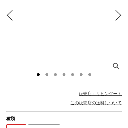
販売店：リビングート
この販売店の送料について
種類