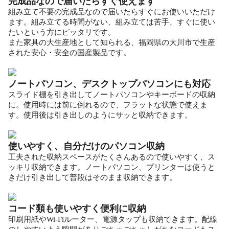
完成品なので届いたらすぐ使えます
組み立て不要の完成品なので届いたらすぐにお使いいただけ
ます。組み立てる時間がない、組み立ては苦手、すぐに使い
たいという方にピッタリです。
また家具の大生産地として知られる、福岡県の大川市で生産
された安心・安全の国産製品です。
ノートパソコン、デスクトップパソコンにも対応
スライド棚を引き出してノートパソコンやキーボードの収納
に。使用時には前に倒れるので、フラットな状態で使えま
す。使用後は引き出しのようにサッと収納できます。
使いやすく、自分だけのパソコン収納
工夫された収納スペースがたくさんあるので使いやすく、ス
ッキリ収納できます。ノートパソコン、プリンターは使うと
きだけ引き出して普段はそのまま収納できます。
コード類も使いやすく便利に収納
印刷用紙やWi-Fiルーター、電源タップも収納できます。配線