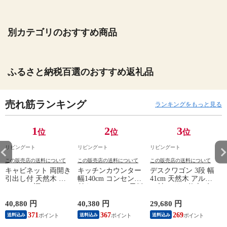
別カテゴリのおすすめ商品
ふるさと納税百選のおすすめ返礼品
売れ筋ランキング
ランキングをもっと見る
1
2
3
位
位
位
リビングート
リビングート
リビングート
この販売店の送料について
この販売店の送料について
この販売店の送料について
キャビネット 両開き
キッチンカウンター
デスクワゴン 3段 幅
引出し付 天然木 エ
幅140cm コンセント
41cm 天然木 アルダ
スニック調 Timber
付き ステンレス天板
ー材 オイル仕上げ
幅80cm （ リビング
木目調 （ カウンタ
（ 開梱設置 サイド
収納 食器棚 収納 キ
ー 作業台 家電ラッ
ワゴン 袖机 収納 キ
40,880 円
40,380 円
29,680 円
2
ッチン 飾り棚 完成
ク 収納 可動棚 お掃
ャスター付き ワゴン
371
367
269
送料込み
送料込み
送料込み
品 キッチンキャビネ
除ロボット対応 食器
脇机 シンプル デス