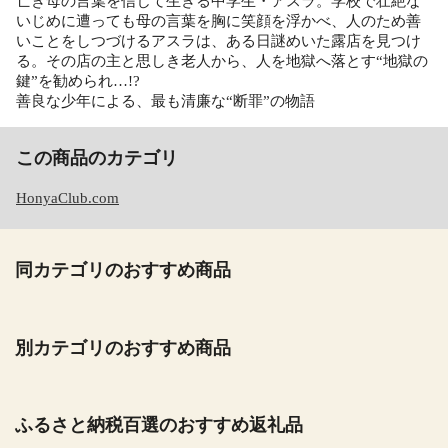
亡き母の言葉を信じて生きる中学生・アスラ。学校で壮絶な
いじめに遭っても母の言葉を胸に笑顔を浮かべ、人のため善
いことをしつづけるアスラは、ある日謎めいた露店を見つけ
る。その店の主と思しき老人から、人を地獄へ落とす“地獄の
鍵”を勧められ…!?
善良な少年による、最も清廉な“断罪”の物語
この商品のカテゴリ
HonyaClub.com
同カテゴリのおすすめ商品
別カテゴリのおすすめ商品
ふるさと納税百選のおすすめ返礼品