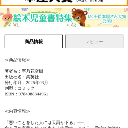
商品情報
レビュー
≪商品情報≫
著者名：宇乃花空樹
出版社名：集英社
発行年月：2025年03月
判型：コミック
ISBN：9784088844961
≪内容情報≫
「悪いことをした人には天罰が下る」──、