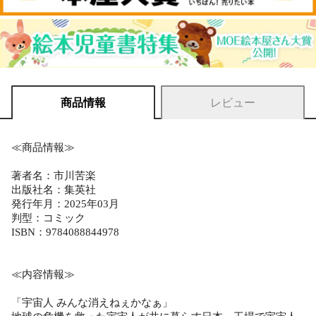
商品情報
レビュー
≪商品情報≫
著者名：市川苦楽
出版社名：集英社
発行年月：2025年03月
判型：コミック
ISBN：9784088844978
≪内容情報≫
「宇宙人 みんな消えねぇかなぁ」