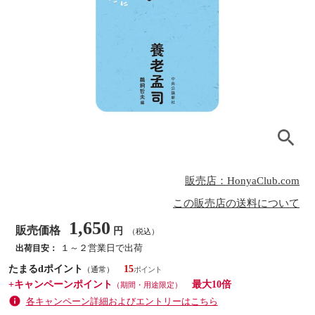
販売店：HonyaClub.com
この販売店の送料について
1,650
販売価格
円
（税込）
１～２営業日で出荷
出荷目安：
たまるdポイント
15
（通常）
+キャンペーンポイント
最大10倍
（期間・用途限定）
各キャンペーン詳細およびエントリーはこちら