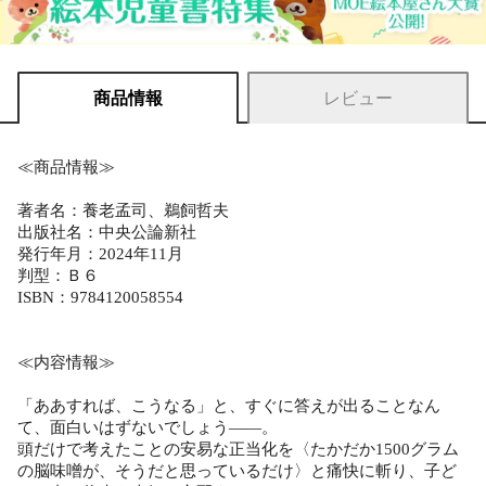
商品情報
レビュー
≪商品情報≫
著者名：養老孟司、鵜飼哲夫
出版社名：中央公論新社
発行年月：2024年11月
判型：Ｂ６
ISBN：9784120058554
≪内容情報≫
「ああすれば、こうなる」と、すぐに答えが出ることなん
て、面白いはずないでしょう――。
頭だけで考えたことの安易な正当化を〈たかだか1500グラム
の脳味噌が、そうだと思っているだけ〉と痛快に斬り、子ど