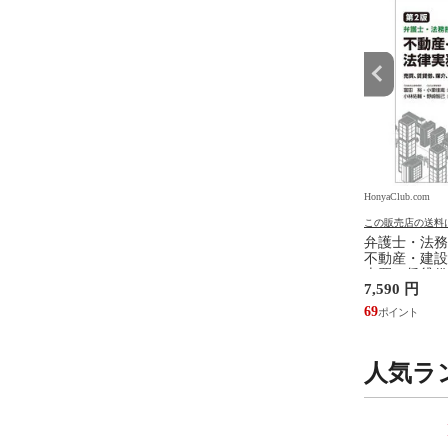
.com
HonyaClub.com
HonyaClub.com
の送料について
この販売店の送料について
この販売店の送料
ジェンダ ２ /井部俊
看護のアジェンダ /井部俊子
弁護士・法務
不動産・建設
売買、賃貸借
円
2,750 円
7,590 円
設計・監理、
/富田裕 小里
25
69
人気ラ
9
10
位
位