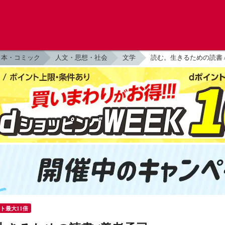
本・コミック
人文・思想・社会
文学
読む。生きるための読書 
ント最大11倍