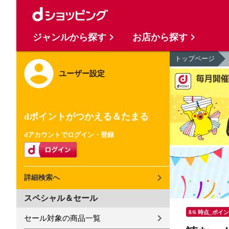
ジャンルから探す
お店から探す
トップページ
ユーザー設定
dポイントがつかえる＆たまる
dアカウントでログイン・登録
詳細検索へ
スペシャル＆セール
8/6 時点_ポイ
セール対象の商品一覧