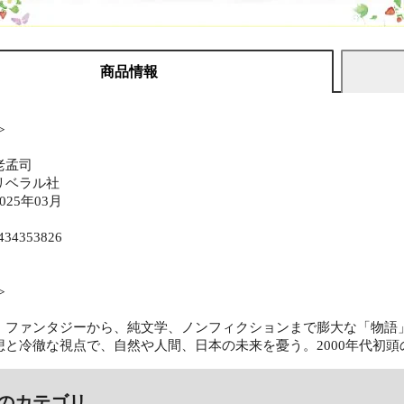
商品情報
≫
老孟司
リベラル社
25年03月
434353826
≫
、ファンタジーから、純文学、ノンフィクションまで膨大な「物語
想と冷徹な視点で、自然や人間、日本の未来を憂う。2000年代初
のカテゴリ