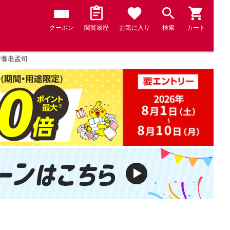
クーポン
閲覧履歴
お気に入り
検索
カート
/養老孟司