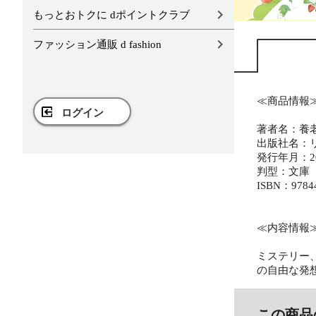
もっとおトクに dポイントクラブ
ファッション通販 d fashion
≪商品情報
ログイン
著者名：養
出版社名：
発行年月：20
判型：文庫
ISBN：9784
≪内容情報
ミステリー
の自由な発
この商品