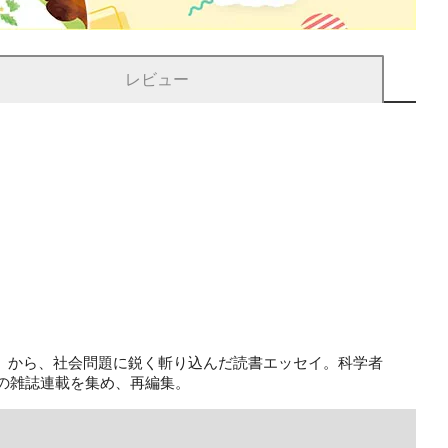
レビュー
」から、社会問題に鋭く斬り込んだ読書エッセイ。科学者
頭の雑誌連載を集め、再編集。