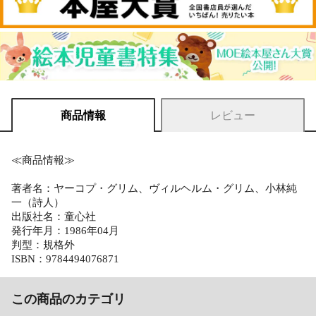
商品情報
レビュー
≪商品情報≫
著者名：ヤーコプ・グリム、ヴィルヘルム・グリム、小林純
一（詩人）
出版社名：童心社
発行年月：1986年04月
判型：規格外
ISBN：9784494076871
この商品のカテゴリ