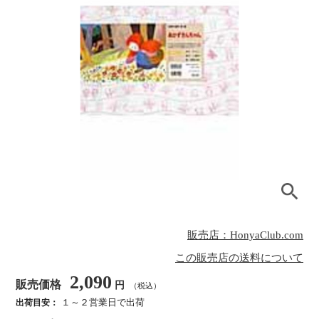
販売店：HonyaClub.com
この販売店の送料について
2,090
販売価格
円
（税込）
１～２営業日で出荷
出荷目安：