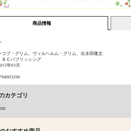
商品情報
≫
ーコプ・グリム、ヴィルヘルム・グリム、出水田隆文
ＩＢＣパブリッシング
15年03月
794603296
のカテゴリ
com