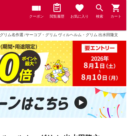
クーポン
閲覧履歴
お気に入り
検索
カート
グリム名作選 /ヤーコプ・グリム ヴィルヘルム・グリム 出水田隆文