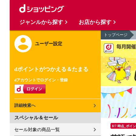
ジャンルから探す
お店から探す
トップページ
ユーザー設定
dポイントがつかえる＆たまる
dアカウントでログイン・登録
詳細検索へ
スペシャル＆セール
8/7 時点_ポイ
セール対象の商品一覧