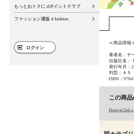
もっとおトクに dポイントクラブ
ファッション通販 d fashion
≪商品情報
ログイン
著者名：ヤ
出版社名：
発行年月：20
判型：Ａ５
ISBN：9784
この商品
HonyaClub.