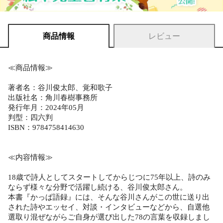
商品情報
レビュー
≪商品情報≫
著者名：谷川俊太郎、覚和歌子
出版社名：角川春樹事務所
発行年月：2024年05月
判型：四六判
ISBN：9784758414630
≪内容情報≫
18歳で詩人としてスタートしてからじつに75年以上、詩のみ
ならず様々な分野で活躍し続ける、谷川俊太郎さん。
本書『かっぱ語録』には、そんな谷川さんがこの世に送り出
された詩やエッセイ、対談・インタビューなどから、自選他
選取り混ぜながらご自身が選び出した78の言葉を収録しまし