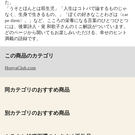
た。
「うそとほんとは双生児」「人生はコトバで論するものじゃ
なく、生身で生きるもの。」「ぼくの好きなことわざは〈car
pe diem〉。」など、こころの栄養になる言葉のひとつひとつ
には、後輩詩人・覚 和歌子さんのミニ解説がついています。
どのページから開いてもお楽しみいただける、幸せのヒント
満載の語録です。
この商品のカテゴリ
HonyaClub.com
同カテゴリのおすすめ商品
別カテゴリのおすすめ商品