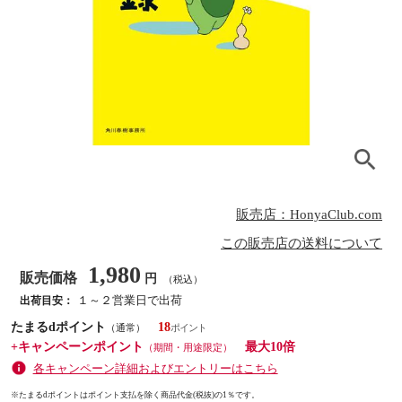
販売店：HonyaClub.com
この販売店の送料について
1,980
販売価格
円
（税込）
１～２営業日で出荷
出荷目安：
たまるdポイント
18
（通常）
+キャンペーンポイント
最大10倍
（期間・用途限定）
各キャンペーン詳細およびエントリーはこちら
※たまるdポイントはポイント支払を除く商品代金(税抜)の1％です。