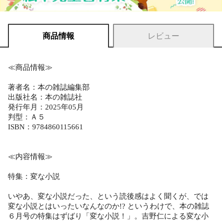
商品情報
レビュー
≪商品情報≫
著者名：本の雑誌編集部
出版社名：本の雑誌社
発行年月：2025年05月
判型：Ａ５
ISBN：9784860115661
≪内容情報≫
特集：変な小説
いやあ、変な小説だった、という読後感はよく聞くが、では
変な小説とはいったいなんなのか!? というわけで、本の雑誌
６月号の特集はずばり「変な小説！」。吉野仁による変な小