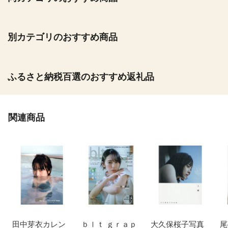
別カテゴリのおすすめ商品
ふるさと納税百選のおすすめ返礼品
関連商品
田中芽衣カレン
ｂｌｔ ｇｒａｐ
大久保桜子写真
尾