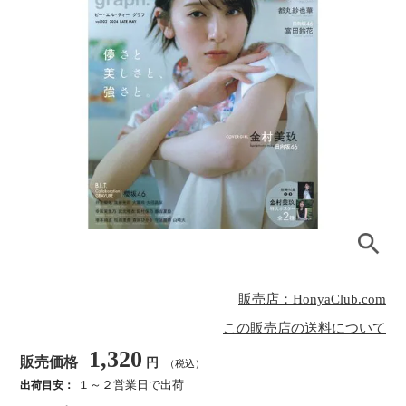
販売店：HonyaClub.com
この販売店の送料について
1,320
販売価格
円
（税込）
１～２営業日で出荷
出荷目安：