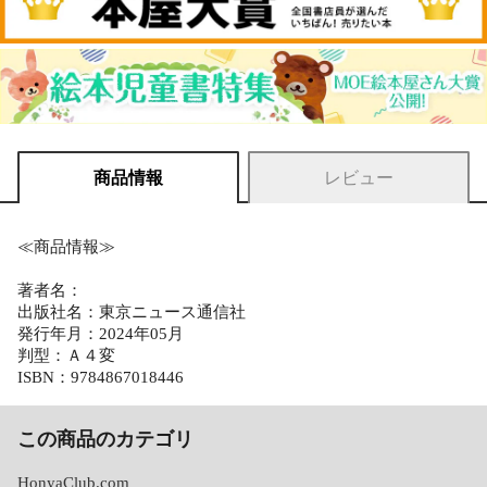
商品情報
レビュー
≪商品情報≫
著者名：
出版社名：東京ニュース通信社
発行年月：2024年05月
判型：Ａ４変
ISBN：9784867018446
この商品のカテゴリ
HonyaClub.com