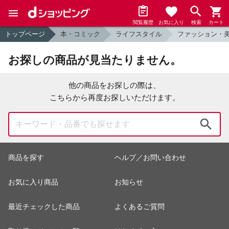
閲覧履歴
お気に入り
検索
カート
トップページ
本・コミック
ライフスタイル
ファッション・
お探しの商品が見当たりません。
他の商品をお探しの際は、
こちらから再度お探しいただけます。
検索
商品を探す
ヘルプ／お問い合わせ
お気に入り商品
お知らせ
最近チェックした商品
よくあるご質問