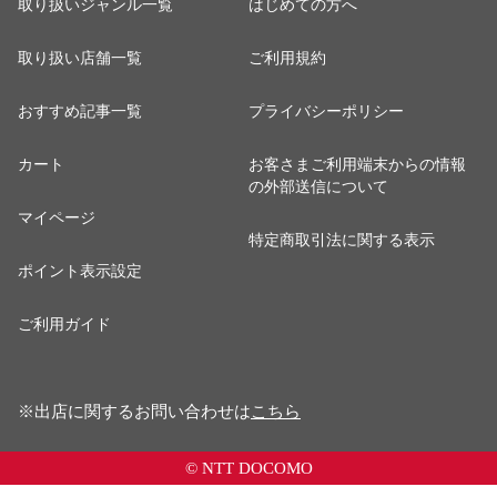
取り扱いジャンル一覧
はじめての方へ
取り扱い店舗一覧
ご利用規約
おすすめ記事一覧
プライバシーポリシー
カート
お客さまご利用端末からの情報
の外部送信について
マイページ
特定商取引法に関する表示
ポイント表示設定
ご利用ガイド
※出店に関するお問い合わせは
こちら
© NTT DOCOMO