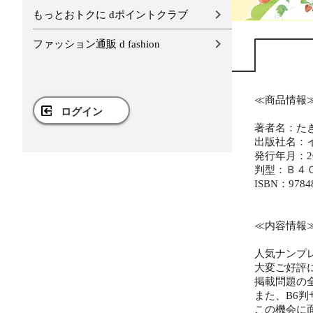
もっとおトクに dポイントクラブ
ファッション通販 d fashion
≪商品情報
ログイン
著者名：た
出版社名：
発行年月：20
判型：Ｂ４
ISBN：9784
≪内容情報
人気ナンプ
大変ご好評
掲載問題の
また、B6
この機会に