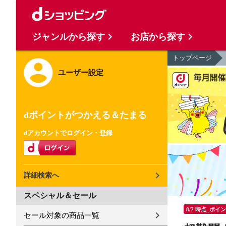
ジャンルから探す
お店から探す
トップページ
ユーザー設定
dポイントがつかえる＆たまる
dアカウントでログイン・登録
詳細検索へ
スペシャル＆セール
8/7 時点_ポイ
セール対象の商品一覧