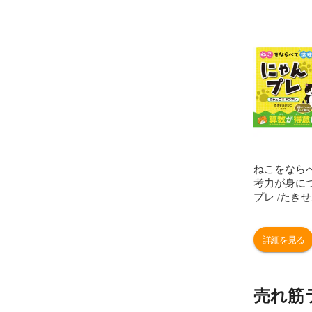
ねこをなら
考力が身に
プレ /たき
詳細を見る
売れ筋