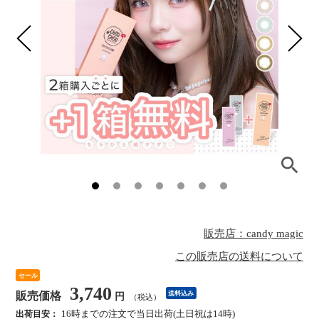
販売店：candy magic
この販売店の送料について
セール
3,740
販売価格
送料込み
円
（税込）
16時までの注文で当日出荷(土日祝は14時)
出荷目安：