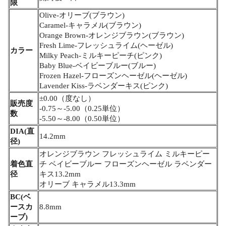
限
Olive-オリーブ(ブラウン)
Caramel-キャラメル(ブラウン)
Orange Brown-オレンジブラウン(ブラウン)
Fresh Lime-フレッシュライム(ヘーゼル)
カラー
Milky Peach-ミルキーピーチ(ピンク)
Baby Blue-ベイビーブルー(ブルー)
Frozen Hazel-フローズンヘーゼル(ヘーゼル)
Lavender Kiss-ラベンダーキス(ピンク)
±0.00（度なし）
販売度
-0.75～-5.00（0.25単位）
数
-5.50～-8.00（0.50単位）
DIA(直
14.2mm
径)
オレンジブラウン フレッシュライム ミルキーピー
着色直
チ ベイビーブルー フローズンヘーゼル ラベンダー
径
キス13.2mm
オリーブ キャラメル13.3mm
BC(ベ
ースカ
8.8mm
ーブ)