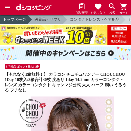
閲覧履歴
お気に入り
検索
カート
トップページ
医薬品・サプリ
コンタクトレンズ・ケア用品
8/7 時点_ポイント最大11倍
【もれなく1箱無料！】 カラコン チュチュワンデー CHOUCHOU
1Day 10枚入/3箱合計30枚 度あり 1day 14.2mm カラーコンタクト
レンズ カラーコンタクト キャンマジ公式 大人 ハーフ 潤い うるう
る フチなし