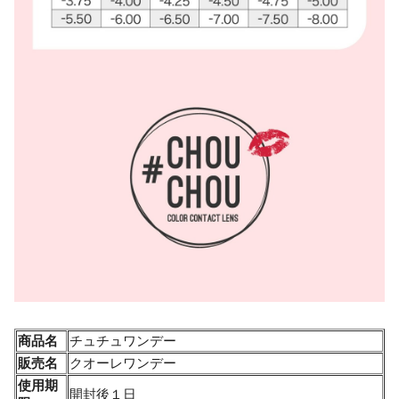
商品名
チュチュワンデー
販売名
クオーレワンデー
使用期
開封後１日