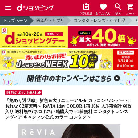
閲覧履歴
お気に入り
検索
カート
トップページ
医薬品・サプリ
コンタクトレンズ・ケア用品
8/8 時点_ポイント最大11倍
「艶めく透明感」新色＆大リニューアル★ カラコン ワンデー ＜
もれなく2箱無料＞ ReVIA 1day COLOR 1箱 10枚 入/6箱合計 60枚
入り 送料無料(ネコポス) 4箱購入で＋2箱無料 コンタクトレンズ
レヴィア キャンマジ公式 カラー コンタクト