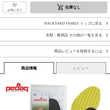
remove_shopping_cart
在庫なし
お気に入り
BACKYARD FAMILY トップに戻る
衣類・靴用品 その他の一覧を見る
商品レビューを投稿するには
商品情報
レビュー