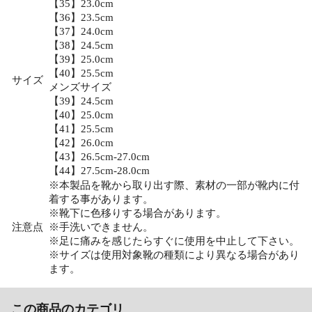
【35】23.0cm
【36】23.5cm
【37】24.0cm
【38】24.5cm
【39】25.0cm
【40】25.5cm
サイズ
メンズサイズ
【39】24.5cm
【40】25.0cm
【41】25.5cm
【42】26.0cm
【43】26.5cm-27.0cm
【44】27.5cm-28.0cm
※本製品を靴から取り出す際、素材の一部が靴内に付
着する事があります。
※靴下に色移りする場合があります。
注意点
※手洗いできません。
※足に痛みを感じたらすぐに使用を中止して下さい。
※サイズは使用対象靴の種類により異なる場合があり
ます。
この商品のカテゴリ