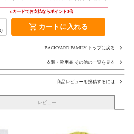
dカードでお支払ならポイント3倍
shopping_cart
カートに入れる
り
BACKYARD FAMILY トップに戻る
衣類・靴用品 その他の一覧を見る
商品レビューを投稿するには
レビュー