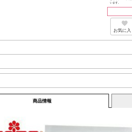
います。
お気に入
商品情報