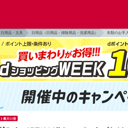
日用品・文具
日用品（日用品・掃除用品・洗濯用品）
衣類のお手
ント最大11倍