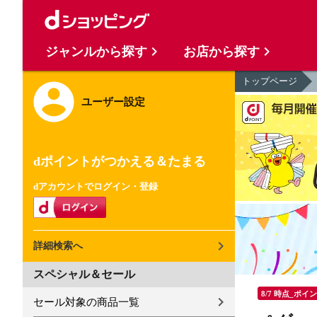
ジャンルから探す
お店から探す
トップページ
ユーザー設定
dポイントがつかえる＆たまる
dアカウントでログイン・登録
詳細検索へ
スペシャル＆セール
8/7 時点_ポイ
セール対象の商品一覧