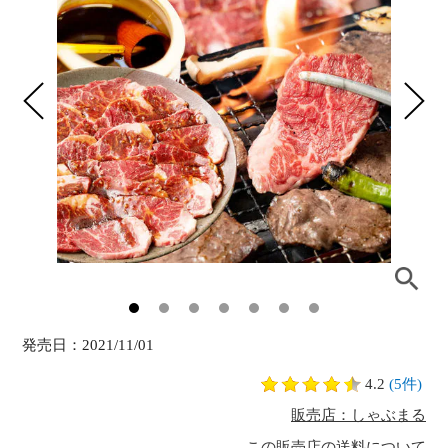
発売日：
2021/11/01
4.2
(5件)
販売店：しゃぶまる
この販売店の送料について